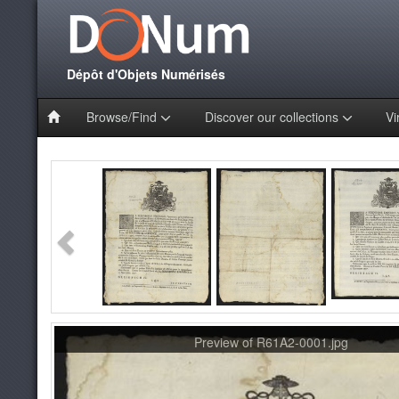
Dépôt d'Objets Numérisés
Browse/Find
Discover our collections
Vi
Preview of R61A2-0001.jpg