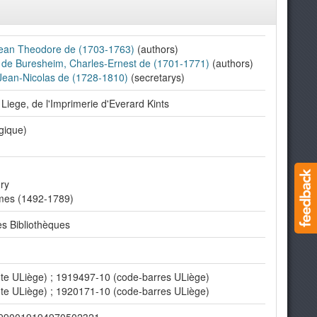
Jean Theodore de (1703-1763)
(authors)
 de Buresheim, Charles-Ernest de (1701-1771)
(authors)
 Jean-Nicolas de (1728-1810)
(secretarys)
A Liege, de l'Imprimerie d'Everard Kints
gique)
ry
mes (1492-1789)
s Bibliothèques
te ULiège) ; 1919497-10 (code-barres ULiège)
te ULiège) ; 1920171-10 (code-barres ULiège)