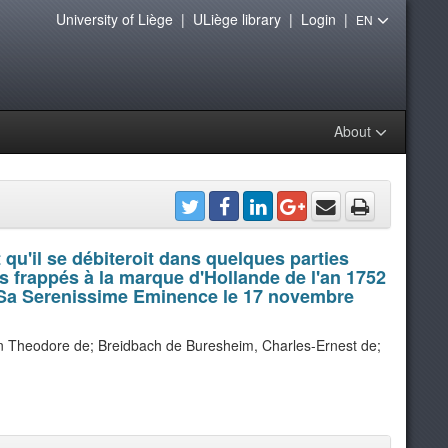
University of Liège
|
ULiège library
|
Login
|
EN
About
u'il se débiteroit dans quelques parties
s frappés à la marque d'Hollande de l'an 1752
e Sa Serenissime Eminence le 17 novembre
n Theodore de; Breidbach de Buresheim, Charles-Ernest de;