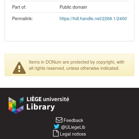
Part of:
Public domain
Permalink:
https://hdl.handle.net/2268.1/2400
Items in DONum are protected by copyright, with
all rights reserved, unless otherwise indicated.
Feedback
@ULiegeLib
Legal notices