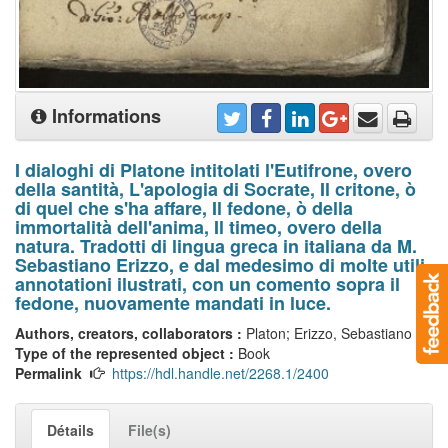
Informations
I dialoghi di Platone intitolati l'Eutifrone, overo
della santità, L'apologia di Socrate, Il critone, ò
di quel che s'ha affare, Il fedone, ò della
immortalità dell'anima, Il timeo, overo della
natura. Tradotti di lingua greca in italiana da M.
Sebastiano Erizzo, e dal medesimo di molte utili
annotationi ilustrati, con un comento sopra il
fedone, nuovamente mandati in luce.
Authors, creators, collaborators :
Platon; Erizzo, Sebastiano
Type of the represented object :
Book
Permalink
https://hdl.handle.net/2268.1/2400
Détails
File(s)