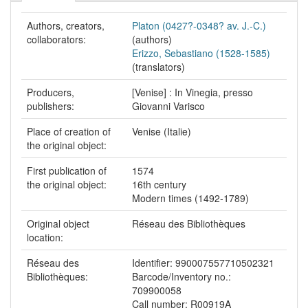
Authors, creators,
Platon (0427?-0348? av. J.-C.)
collaborators:
(authors)
Erizzo, Sebastiano (1528-1585)
(translators)
Producers,
[Venise] : In Vinegia, presso
publishers:
Giovanni Varisco
Place of creation of
Venise (Italie)
the original object:
First publication of
1574
the original object:
16th century
Modern times (1492-1789)
Original object
Réseau des Bibliothèques
location:
Réseau des
Identifier: 990007557710502321
Bibliothèques:
Barcode/Inventory no.:
709900058
Call number: R00919A