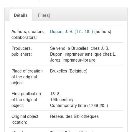
Détails
File(s)
Authors, creators,
Dupon, J.-B. (17..-18..)
(authors)
collaborators:
Producers,
Se vend, a Bruxelles, chez J.-B.
publishers:
Dupon, imprimeur ainsi que chez L.
Jorez, imprimeur-libraire
Place of creation
Bruxelles (Belgique)
of the original
object:
First publication
1818
of the original
19th century
object:
Contemporary time (1789-20..)
Original object
Réseau des Bibliothèques
location: