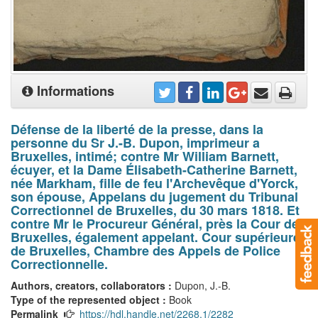
Informations
Défense de la liberté de la presse, dans la
personne du Sr J.-B. Dupon, imprimeur a
Bruxelles, intimé; contre Mr William Barnett,
écuyer, et la Dame Élisabeth-Catherine Barnett,
née Markham, fille de feu l'Archevêque d'Yorck,
son épouse, Appelans du jugement du Tribunal
Correctionnel de Bruxelles, du 30 mars 1818. Et
contre Mr le Procureur Général, près la Cour de
Bruxelles, également appelant. Cour supérieure
de Bruxelles, Chambre des Appels de Police
Correctionnelle.
Authors, creators, collaborators :
Dupon, J.-B.
Type of the represented object :
Book
Permalink
https://hdl.handle.net/2268.1/2282