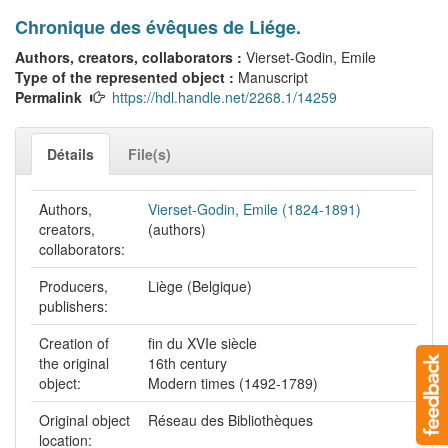
Chronique des évêques de Liége.
Authors, creators, collaborators :
Vierset-Godin, Emile
Type of the represented object :
Manuscript
Permalink
https://hdl.handle.net/2268.1/14259
Détails
File(s)
Authors,
Vierset-Godin, Emile (1824-1891)
creators,
(authors)
collaborators:
Producers,
Liège (Belgique)
publishers:
Creation of
fin du XVIe siècle
the original
16th century
object:
Modern times (1492-1789)
Original object
Réseau des Bibliothèques
location: