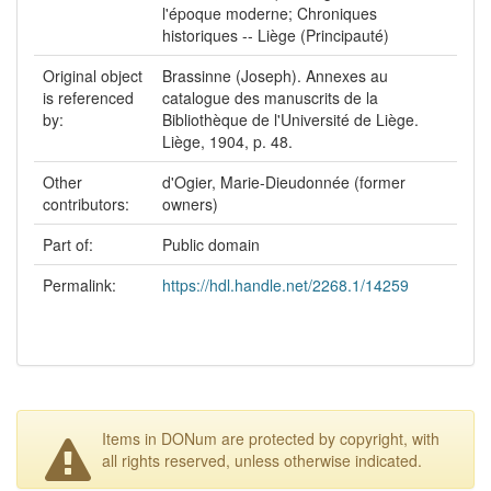
l'époque moderne; Chroniques
historiques -- Liège (Principauté)
Original object
Brassinne (Joseph). Annexes au
is referenced
catalogue des manuscrits de la
by:
Bibliothèque de l'Université de Liège.
Liège, 1904, p. 48.
Other
d'Ogier, Marie-Dieudonnée (former
contributors:
owners)
Part of:
Public domain
Permalink:
https://hdl.handle.net/2268.1/14259
Items in DONum are protected by copyright, with
all rights reserved, unless otherwise indicated.