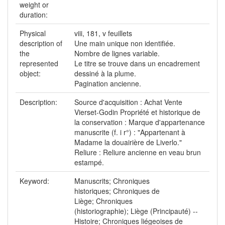
weight or
duration:
Physical
viii, 181, v feuillets
description of
Une main unique non identifiée.
the
Nombre de lignes variable.
represented
Le titre se trouve dans un encadrement
object:
dessiné à la plume.
Pagination ancienne.
Description:
Source d'acquisition : Achat Vente
Vierset-Godin Propriété et historique de
la conservation : Marque d'appartenance
manuscrite (f. i r°) : "Appartenant à
Madame la douairière de Liverlo."
Reliure : Reliure ancienne en veau brun
estampé.
Keyword:
Manuscrits; Chroniques
historiques; Chroniques de
Liège; Chroniques
(historiographie); Liège (Principauté) --
Histoire; Chroniques liégeoises de