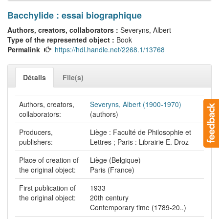
Bacchylide : essai biographique
Authors, creators, collaborators :
Severyns, Albert
Type of the represented object :
Book
Permalink
https://hdl.handle.net/2268.1/13768
Détails
File(s)
Authors, creators,
Severyns, Albert (1900-1970)
collaborators:
(authors)
Producers,
Liège : Faculté de Philosophie et
publishers:
Lettres ; Paris : Librairie E. Droz
Place of creation of
Liège (Belgique)
the original object:
Paris (France)
First publication of
1933
the original object:
20th century
Contemporary time (1789-20..)