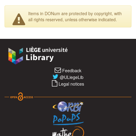
Items in DONum are protected by copyright, with
all rights reserved, unless otherwise indicated.
Feedback
@ULiegeLib
Legal notices