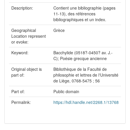
Description:
Contient une bibliographie (pages
11-13), des références
bibliographiques et un index.
Geographical
Grèce
Location represent
or evoke:
Keyword:
Bacchylide (0518?-0450? av. J.-
C); Poésie grecque ancienne
Original object is
Bibliothèque de la Faculté de
part of:
philosophie et lettres de l'Université
de Liège, 0768-5475 ; 56
Part of:
Public domain
Permalink:
https://hdl.handle.net/2268.1/13768