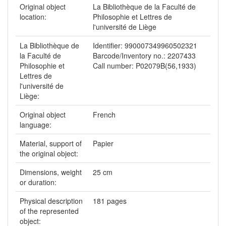
Original object
La Bibliothèque de la Faculté de
location:
Philosophie et Lettres de
l'université de Liège
La Bibliothèque de
Identifier: 990007349960502321
la Faculté de
Barcode/Inventory no.: 2207433
Philosophie et
Call number: P02079B(56,1933)
Lettres de
l'université de
Liège:
Original object
French
language:
Material, support of
Papier
the original object:
Dimensions, weight
25 cm
or duration:
Physical description
181 pages
of the represented
object: