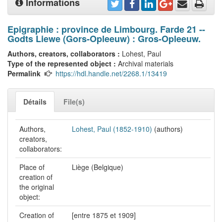
Informations
Epigraphie : province de Limbourg. Farde 21 --
Godts Liewe (Gors-Opleeuw) : Gros-Opleeuw.
Authors, creators, collaborators :
Lohest, Paul
Type of the represented object :
Archival materials
Permalink
https://hdl.handle.net/2268.1/13419
Détails
File(s)
Authors,
Lohest, Paul (1852-1910)
(authors)
creators,
collaborators:
Place of
Liège (Belgique)
creation of
the original
object:
Creation of
[entre 1875 et 1909]