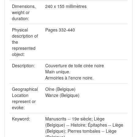
Dimensions,
240 x 155 millimètres
weight or
duration:
Physical
Pages 332-440
description of
the
represented
object:
Description:
Couverture de toile cirée noire
Main unique.
Armoiries à l'encre noire.
Geographical
Olne (Belgique)
Location
Wanze (Belgique)
represent or
evoke:
Keyword:
Manuscrits -- 19e siècle; Liège
(Belgique) -- Histoire; Épitaphes -- Liège
(Belgique); Pierres tombales -- Liège