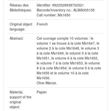
Réseau des
Identifier: 9922529938702321
Bibliothèques:
Barcode/Inventory no.: ALMA305155
Call number: Ms1650
Original object
French
language:
Abstract:
Cet ouvrage compte 10 volumes : le
volume 1 se trouve à la cote Ms1647, le
volume 2 à la cote Ms1648, le volume 3
à la cote Ms1649, le volume 5 à la cote
Ms1651, le volume 6 à la cote Ms1652,
le volume 7 à la cote Ms1653, le volume
8 à la cote Ms1654, le volume 9 à la cote
Ms1655 et le volume 10 à la cote
Ms1656.
Olne-Wanze.
Material,
Papier
support of the
original
object: