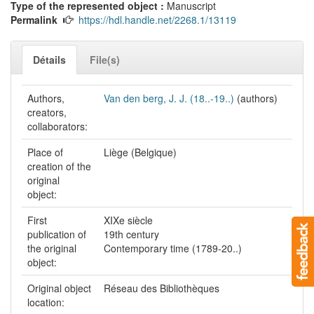
Type of the represented object :
Manuscript
Permalink
https://hdl.handle.net/2268.1/13119
Détails
File(s)
Authors,
Van den berg, J. J. (18..-19..)
(authors)
creators,
collaborators:
Place of
Liège (Belgique)
creation of the
original
object:
First
XIXe siècle
publication of
19th century
the original
Contemporary time (1789-20..)
object:
Original object
Réseau des Bibliothèques
location: