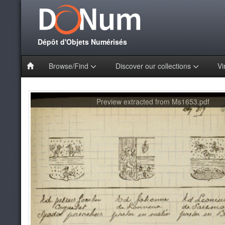
Dépôt d'Objets Numérisés
Browse/Find
Discover our collections
Vi
Preview extracted from Ms1653.pdf