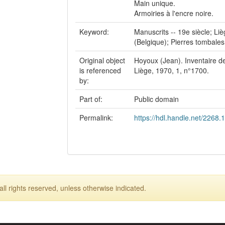
Main unique.
Armoiries à l'encre noire.
Keyword:
Manuscrits -- 19e siècle; Liè
(Belgique); Pierres tombales
Original object
Hoyoux (Jean). Inventaire de
is referenced
Liège, 1970, 1, n°1700.
by:
Part of:
Public domain
Permalink:
https://hdl.handle.net/2268.
ll rights reserved, unless otherwise indicated.