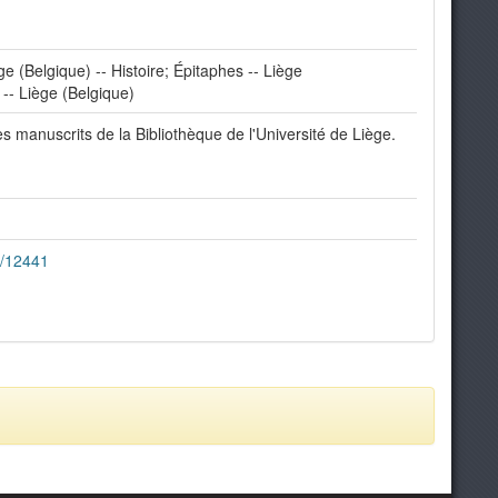
ge (Belgique) -- Histoire; Épitaphes -- Liège
 -- Liège (Belgique)
s manuscrits de la Bibliothèque de l'Université de Liège.
1/12441