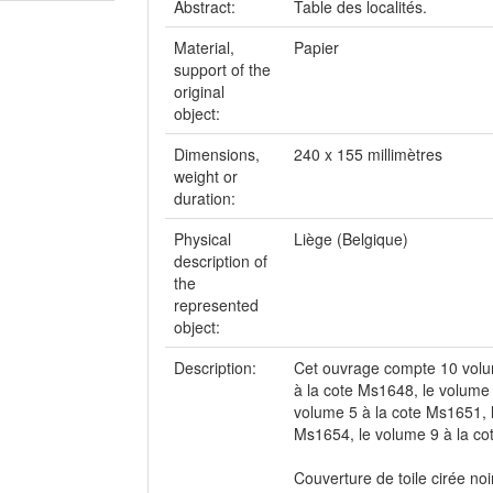
Abstract:
Table des localités.
Material,
Papier
support of the
original
object:
Dimensions,
240 x 155 millimètres
weight or
duration:
Physical
Liège (Belgique)
description of
the
represented
object:
Description:
Cet ouvrage compte 10 volum
à la cote Ms1648, le volume 
volume 5 à la cote Ms1651, l
Ms1654, le volume 9 à la co
Couverture de toile cirée noi