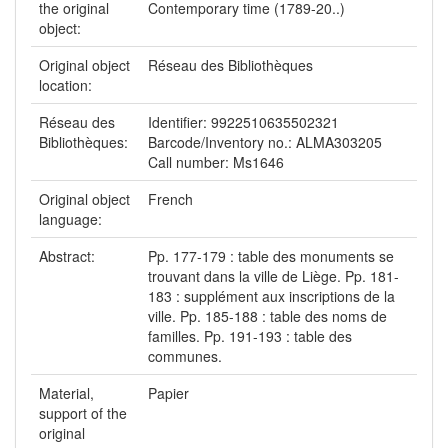
the original
Contemporary time (1789-20..)
object:
Original object
Réseau des Bibliothèques
location:
Réseau des
Identifier: 9922510635502321
Bibliothèques:
Barcode/Inventory no.: ALMA303205
Call number: Ms1646
Original object
French
language:
Abstract:
Pp. 177-179 : table des monuments se
trouvant dans la ville de Liège. Pp. 181-
183 : supplément aux inscriptions de la
ville. Pp. 185-188 : table des noms de
familles. Pp. 191-193 : table des
communes.
Material,
Papier
support of the
original