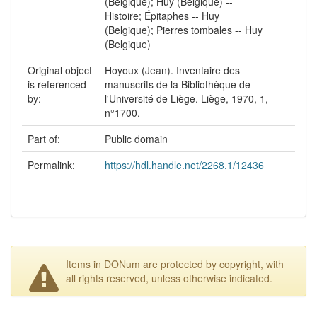
(Belgique); Huy (Belgique) --
Histoire; Épitaphes -- Huy
(Belgique); Pierres tombales -- Huy
(Belgique)
Original object
Hoyoux (Jean). Inventaire des
is referenced
manuscrits de la Bibliothèque de
by:
l'Université de Liège. Liège, 1970, 1,
n°1700.
Part of:
Public domain
Permalink:
https://hdl.handle.net/2268.1/12436
Items in DONum are protected by copyright, with
all rights reserved, unless otherwise indicated.