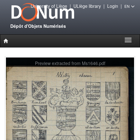
University of Liège
|
ULiège library
|
Login
|
EN
Dépôt d'Objets Numérisés
Toggl
naviga
Preview extracted from Ms1646.pdf