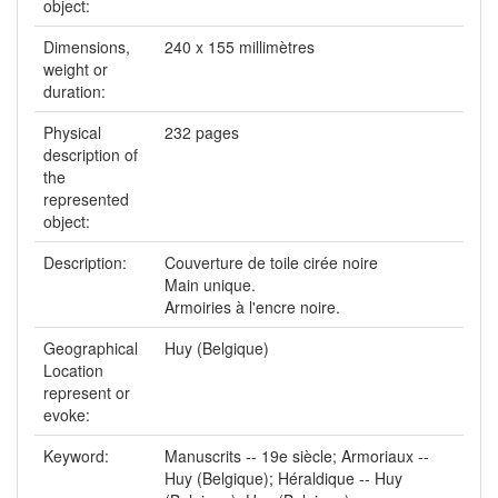
object:
Dimensions,
240 x 155 millimètres
weight or
duration:
Physical
232 pages
description of
the
represented
object:
Description:
Couverture de toile cirée noire
Main unique.
Armoiries à l'encre noire.
Geographical
Huy (Belgique)
Location
represent or
evoke:
Keyword:
Manuscrits -- 19e siècle; Armoriaux --
Huy (Belgique); Héraldique -- Huy