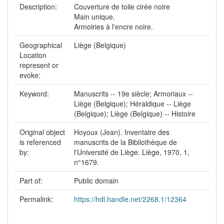
Description:
Couverture de toile cirée noire
Main unique.
Armoiries à l'encre noire.
Geographical
Liège (Belgique)
Location
represent or
evoke:
Keyword:
Manuscrits -- 19e siècle; Armoriaux --
Liège (Belgique); Héraldique -- Liège
(Belgique); Liège (Belgique) -- Histoire
Original object
Hoyoux (Jean). Inventaire des
is referenced
manuscrits de la Bibliothèque de
by:
l'Université de Liège. Liège, 1970, 1,
n°1679.
Part of:
Public domain
Permalink:
https://hdl.handle.net/2268.1/12364