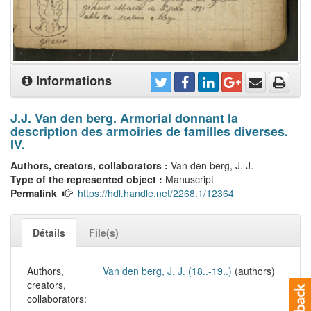
Informations
J.J. Van den berg. Armorial donnant la
description des armoiries de familles diverses.
IV.
Authors, creators, collaborators :
Van den berg, J. J.
Type of the represented object :
Manuscript
Permalink
https://hdl.handle.net/2268.1/12364
Détails
File(s)
Authors,
Van den berg, J. J. (18..-19..)
(authors)
creators,
collaborators: