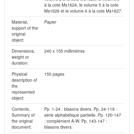
à la cote Ms1624, le volume 5 à la cote
Ms1626 et le volume 6 à la cote Ms1627.
Material,
Papier
support of the
original
object:
Dimensions,
240 x 155 millimètres
weight or
duration:
Physical
150 pages
description of
the
represented
object:
Contents,
Pp. 1-24 : blasons divers. Pp. 24-119 :
Summary of
série alphabétique partielle. Pp. 120-147
the original
: complément A-W. Pp. 143-147 :
document:
blasons divers.