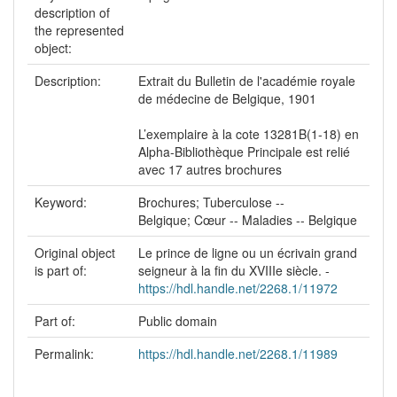
description of
the represented
object:
Description:
Extrait du Bulletin de l'académie royale
de médecine de Belgique, 1901
L’exemplaire à la cote 13281B(1-18) en
Alpha-Bibliothèque Principale est relié
avec 17 autres brochures
Keyword:
Brochures; Tuberculose --
Belgique; Cœur -- Maladies -- Belgique
Original object
Le prince de ligne ou un écrivain grand
is part of:
seigneur à la fin du XVIIIe siècle. -
https://hdl.handle.net/2268.1/11972
Part of:
Public domain
Permalink:
https://hdl.handle.net/2268.1/11989