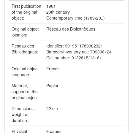
First publication
1901
of the original
20th century
object:
Contemporary time (1789-20..)
Original object
Réseau des Bibliothèques
location:
Réseau des
Identifier: 9919511789902321
Bibliothèques:
Barcode/Inventory no.: 709308124
Call number: 013281B(1à18)
Original object
French
language:
Material,
Papier
support of the
original object:
Dimensions,
22 cm
weight or
duration:
Physical
9 pages