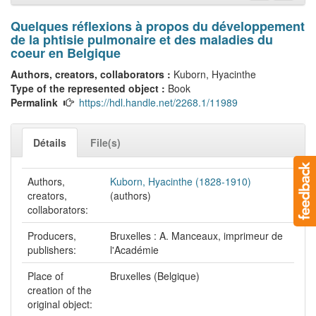
Quelques réflexions à propos du développement
de la phtisie pulmonaire et des maladies du
coeur en Belgique
Authors, creators, collaborators :
Kuborn, Hyacinthe
Type of the represented object :
Book
Permalink
https://hdl.handle.net/2268.1/11989
Détails
File(s)
Authors,
Kuborn, Hyacinthe (1828-1910)
creators,
(authors)
collaborators:
Producers,
Bruxelles : A. Manceaux, imprimeur de
publishers:
l'Académie
Place of
Bruxelles (Belgique)
creation of the
original object: