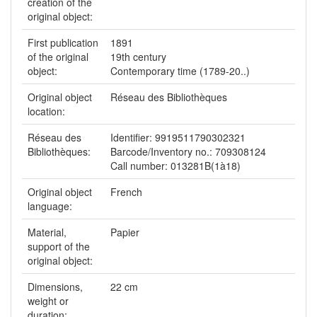
creation of the
original object:
First publication
1891
of the original
19th century
object:
Contemporary time (1789-20..)
Original object
Réseau des Bibliothèques
location:
Réseau des
Identifier: 9919511790302321
Bibliothèques:
Barcode/Inventory no.: 709308124
Call number: 013281B(1à18)
Original object
French
language:
Material,
Papier
support of the
original object:
Dimensions,
22 cm
weight or
duration: