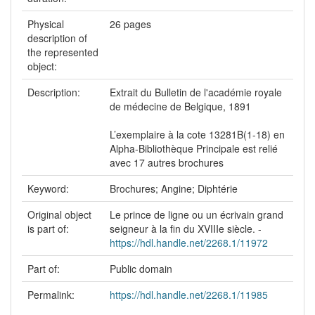
Physical
26 pages
description of
the represented
object:
Description:
Extrait du Bulletin de l'académie royale
de médecine de Belgique, 1891
L’exemplaire à la cote 13281B(1-18) en
Alpha-Bibliothèque Principale est relié
avec 17 autres brochures
Keyword:
Brochures; Angine; Diphtérie
Original object
Le prince de ligne ou un écrivain grand
is part of:
seigneur à la fin du XVIIIe siècle. -
https://hdl.handle.net/2268.1/11972
Part of:
Public domain
Permalink:
https://hdl.handle.net/2268.1/11985