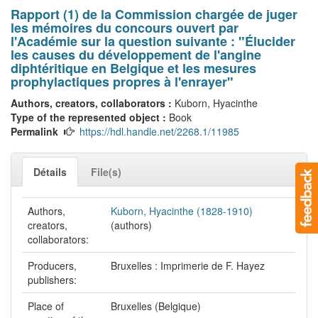
Rapport (1) de la Commission chargée de juger
les mémoires du concours ouvert par
l'Académie sur la question suivante : "Élucider
les causes du développement de l'angine
diphtéritique en Belgique et les mesures
prophylactiques propres à l'enrayer"
Authors, creators, collaborators :
Kuborn, Hyacinthe
Type of the represented object :
Book
Permalink
https://hdl.handle.net/2268.1/11985
Détails
File(s)
Authors,
Kuborn, Hyacinthe (1828-1910)
creators,
(authors)
collaborators:
Producers,
Bruxelles : Imprimerie de F. Hayez
publishers:
Place of
Bruxelles (Belgique)