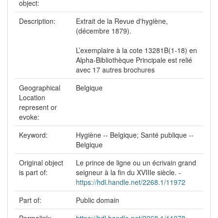
object:
Description:
Extrait de la Revue d'hygiène,
(décembre 1879).
L’exemplaire à la cote 13281B(1-18) en
Alpha-Bibliothèque Principale est relié
avec 17 autres brochures
Geographical
Belgique
Location
represent or
evoke:
Keyword:
Hygiène -- Belgique; Santé publique --
Belgique
Original object
Le prince de ligne ou un écrivain grand
is part of:
seigneur à la fin du XVIIIe siècle. -
https://hdl.handle.net/2268.1/11972
Part of:
Public domain