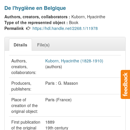
De l'hygiène en Belgique
Authors, creators, collaborators :
Kuborn, Hyacinthe
Type of the represented object :
Book
Permalink
https://hdl.handle.net/2268.1/11978
Détails
File(s)
Authors,
Kuborn, Hyacinthe (1828-1910)
creators,
(authors)
collaborators:
Producers,
Paris : G. Masson
publishers:
Place of
Paris (France)
creation of the
original object:
First publication
1889
of the original
19th century