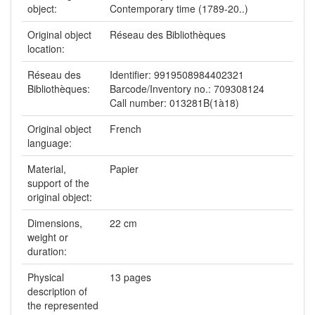
object:
Contemporary time (1789-20..)
Original object
Réseau des Bibliothèques
location:
Réseau des
Identifier: 9919508984402321
Bibliothèques:
Barcode/Inventory no.: 709308124
Call number: 013281B(1à18)
Original object
French
language:
Material,
Papier
support of the
original object:
Dimensions,
22 cm
weight or
duration:
Physical
13 pages
description of
the represented