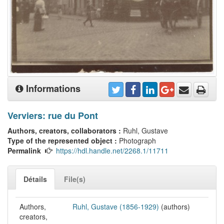
Informations
Verviers: rue du Pont
Authors, creators, collaborators :
Ruhl, Gustave
Type of the represented object :
Photograph
Permalink
https://hdl.handle.net/2268.1/11711
Détails
File(s)
Authors,
Ruhl, Gustave (1856-1929)
(authors)
creators,