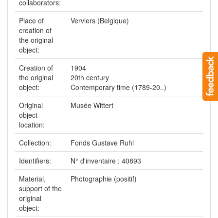
collaborators:
Place of
Verviers (Belgique)
creation of
the original
object:
Creation of
1904
the original
20th century
object:
Contemporary time (1789-20..)
Original
Musée Wittert
object
location:
Collection:
Fonds Gustave Ruhl
Identifiers:
N° d'inventaire : 40893
Material,
Photographie (positif)
support of the
original
object: