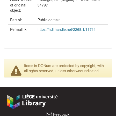
of original
34797
object:
Part of:
Public domain
Permalink:
https://hdl.handle.net/2268.1/11711
Items in DONum are protected by copyright, with
all rights reserved, unless otherwise indicated.
Feedback