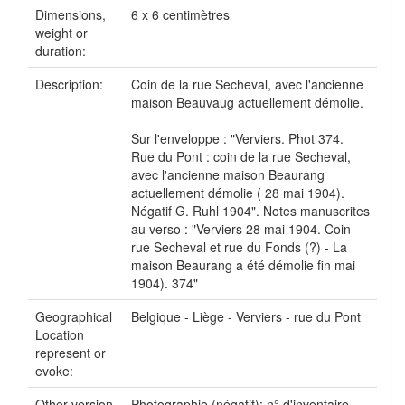
Dimensions,
6 x 6 centimètres
weight or
duration:
Description:
Coin de la rue Secheval, avec l'ancienne
maison Beauvaug actuellement démolie.
Sur l'enveloppe : "Verviers. Phot 374.
Rue du Pont : coin de la rue Secheval,
avec l'ancienne maison Beaurang
actuellement démolie ( 28 mai 1904).
Négatif G. Ruhl 1904". Notes manuscrites
au verso : "Verviers 28 mai 1904. Coin
rue Secheval et rue du Fonds (?) - La
maison Beaurang a été démolie fin mai
1904). 374"
Geographical
Belgique - Liège - Verviers - rue du Pont
Location
represent or
evoke:
Other version
Photographie (négatif): n° d'inventaire