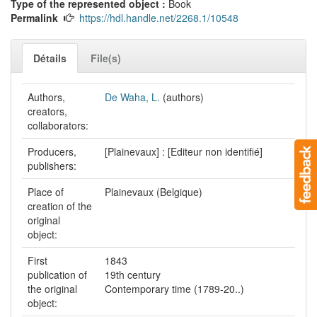
Type of the represented object :
Book
Permalink
https://hdl.handle.net/2268.1/10548
Détails
File(s)
Authors,
De Waha, L.
(authors)
creators,
collaborators:
Producers,
[Plainevaux] : [Editeur non identifié]
publishers:
Place of
Plainevaux (Belgique)
creation of the
original
object:
First
1843
publication of
19th century
the original
Contemporary time (1789-20..)
object: