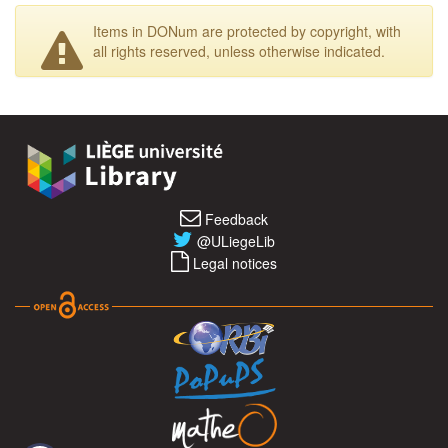
Items in DONum are protected by copyright, with
all rights reserved, unless otherwise indicated.
Feedback
@ULiegeLib
Legal notices