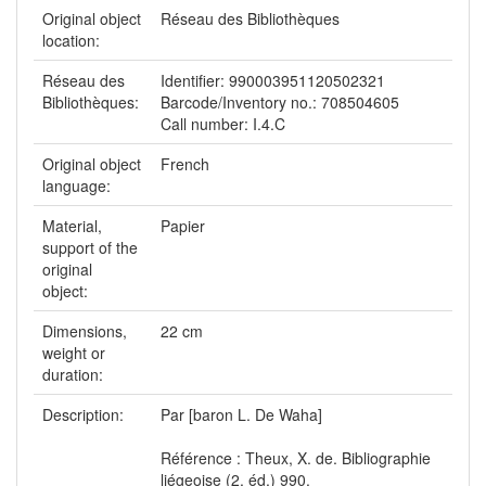
Original object
Réseau des Bibliothèques
location:
Réseau des
Identifier: 990003951120502321
Bibliothèques:
Barcode/Inventory no.: 708504605
Call number: I.4.C
Original object
French
language:
Material,
Papier
support of the
original
object:
Dimensions,
22 cm
weight or
duration:
Description:
Par [baron L. De Waha]
Référence : Theux, X. de. Bibliographie
liégeoise (2. éd.) 990.