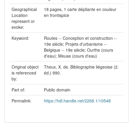
Geographical
18 pages, 1 carte dépliante en couleur
Location
en frontispice
represent or
evoke:
Keyword:
Routes -- Conception et construction --
19e siècle; Projets d'urbanisme --
Belgique -- 19e siècle; Ourthe (cours
d'eau); Meuse (cours d'eau)
Original object
Theux, X. de. Bibliographie liégeoise (2.
is referenced
éd.) 990.
by:
Part of:
Public domain
Permalink:
https://hdl.handle.net/2268.1/10548