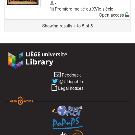
-
Première moitié du XVIe siècle
Open access
Showing results 1 to 5 of 5
Feedback
@ULiegeLib
Legal notices