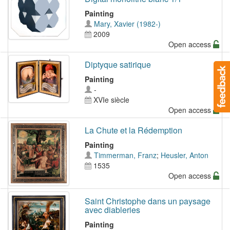
Painting
Mary, Xavier (1982-)
2009
Open access
Diptyque satirique
Painting
-
XVIe siècle
Open access
La Chute et la Rédemption
Painting
Timmerman, Franz
;
Heusler, Anton
1535
Open access
Saint Christophe dans un paysage
avec diableries
Painting