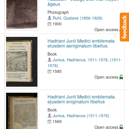
âgeux
Photograph
Ruhl, Gustave (1856-1929)
1900
Open access
Hadriani Junii Medici emblemata
eiusdem aenigmatum libellus.
Book
Junius, Hadrianus, 1511-1576, (1511-
1576)
1585
Open access
Hadriani Junii Medici emblemata.
ejusdem enigmatum libellus
Book
Junius, Hadrianus (1511-1576)
1569
Open access