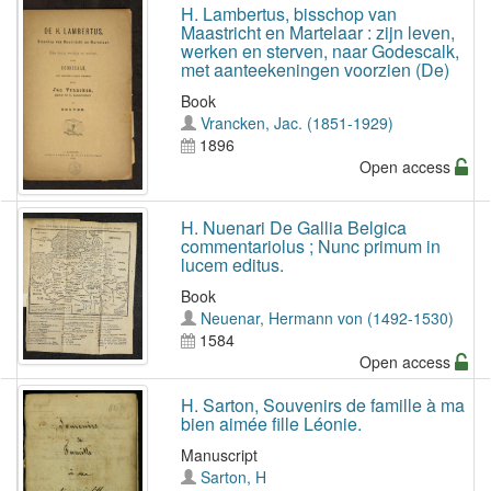
H. Lambertus, bisschop van
Maastricht en Martelaar : zijn leven,
werken en sterven, naar Godescalk,
met aanteekeningen voorzien (De)
Book
Vrancken, Jac. (1851-1929)
1896
Open access
H. Nuenari De Gallia Belgica
commentariolus ; Nunc primum in
lucem editus.
Book
Neuenar, Hermann von (1492-1530)
1584
Open access
H. Sarton, Souvenirs de famille à ma
bien aimée fille Léonie.
Manuscript
Sarton, H