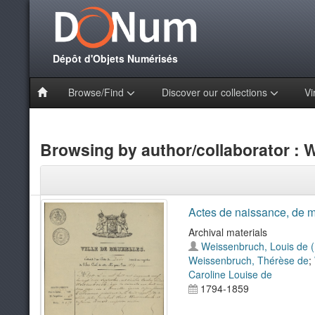
Dépôt d'Objets Numérisés
Browse/Find
Discover our collections
Vi
Browsing by author/collaborator : 
Actes de naissance, de m
Archival materials
Weissenbruch, Louis de 
Weissenbruch, Thérèse de
;
Caroline Louise de
1794-1859