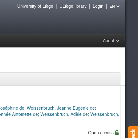
University of Liège
|
ULiège library
|
Login
|
EN
About
Joséphine de
;
Weissenbruch, Jeanne Eugénie de
;
nnée Antoinette de
;
Weissenbruch, Adèle de
;
Weissenbruch,
Open access