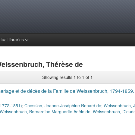
rtual libraries
Weissenbruch, Thérèse de
Showing results 1 to 1 of 1
ariage et de décès de la Famille de Weissenbruch, 1794-1859.
(1772-1851)
;
Chession, Jeanne-Joséphine Renard de
;
Weissenbruch, 
Weissenbruch, Bernardine Marguerite Adèle de
;
Weissenbruch, Dieudo