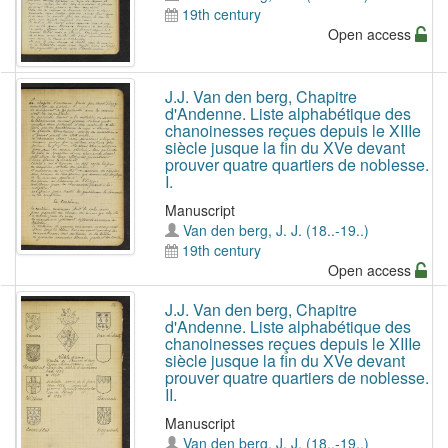
19th century
Open access
J.J. Van den berg, Chapitre
d'Andenne. Liste alphabétique des
chanoinesses reçues depuis le XIIIe
siècle jusque la fin du XVe devant
prouver quatre quartiers de noblesse.
I.
Manuscript
Van den berg, J. J. (18..-19..)
19th century
Open access
J.J. Van den berg, Chapitre
d'Andenne. Liste alphabétique des
chanoinesses reçues depuis le XIIIe
siècle jusque la fin du XVe devant
prouver quatre quartiers de noblesse.
II.
Manuscript
Van den berg, J. J. (18..-19..)