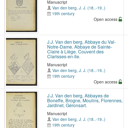
Manuscript
Van den berg, J. J. (18..-19..)
19th century
Open access
J.J. Van den berg, Abbaye du Val-
Notre-Dame. Abbaye de Sainte-
Claire à Liège. Couvent des
Clarisses-en-Ile.
Manuscript
Van den berg, J. J. (18..-19..)
19th century
Open access
J.J. Van den berg, Abbayes de
Boneffe, Brogne, Moulins, Florennes,
Jardinet, Géronsart.
Manuscript
Van den berg, J. J. (18..-19..)
19th century