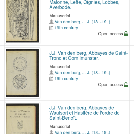
Malonne, Leffe, Oignies, Lobbes,
Averbode.
Manuscript
Van den berg, J. J. (18..-19..)
19th century
Open access
J.J. Van den berg, Abbayes de Saint-
Trond et Cornilmunster.
Manuscript
Van den berg, J. J. (18..-19..)
19th century
Open access
J.J. Van den berg, Abbayes de
Waulsort et Hastière de l'ordre de
Saint-Benoît.
Manuscript
Van den berg, J. J. (18..-19..)