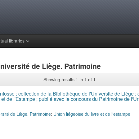
rtual libraries
niversité de Liège. Patrimoine
Showing results 1 to 1 of 1
fosse : collection de la Bibliothèque de l'Université de Liège : 
e et de l'Estampe ; publié avec le concours du Patrimoine de l'Un
rsité de Liège. Patrimoine
;
Union liégeoise du livre et de l'estampe