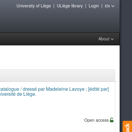
University of Liège
|
ULiège library
|
Login
|
EN
About
catalogue / dressé par Madeleine Lavoye ; [édité par]
iversité de Liège.
Open access