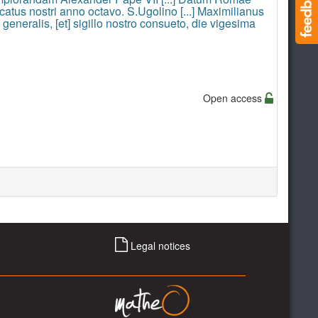
atus nostri anno octavo. S.Ugolino [...] Maximilianus
s generalis, [et] sigillo nostro consueto, die vigesima
Open access
Legal notices