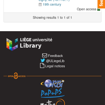
19th century
Open access
Showing results 1 to 1 of 1
Feedback
@ULiegeLib
Legal notices