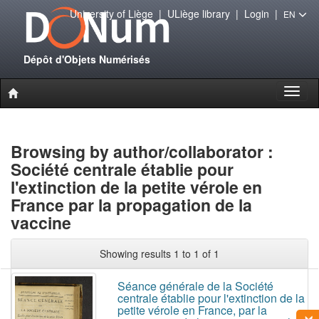
University of Liège
|
ULiège library
|
Login
|
EN
Dépôt d'Objets Numérisés
Toggl
naviga
Browsing by author/collaborator :
Société centrale établie pour
l'extinction de la petite vérole en
France par la propagation de la
vaccine
Showing results 1 to 1 of 1
Séance générale de la Société
centrale établie pour l'extinction de la
petite vérole en France, par la