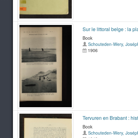
Sur le littoral belge : la 
Book
Schouteden-Wery, Josép
1906
Tervuren en Brabant : hist
Book
Schouteden-Wery, Josép