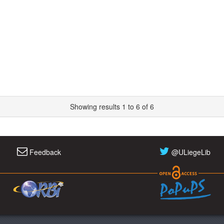
Showing results 1 to 6 of 6
Feedback
@ULiegeLib