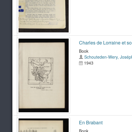
Charles de Lorraine et s
Book
Schouteden-Wery, Josép
1943
En Brabant
Book