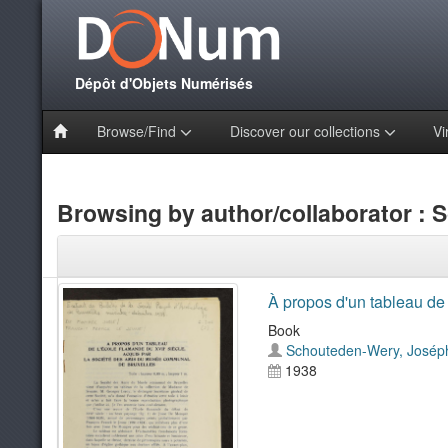
Dépôt d'Objets Numérisés
Browse/Find
Discover our collections
Vi
Browsing by author/collaborator :
À propos d'un tableau de
Book
Schouteden-Wery, Josép
1938