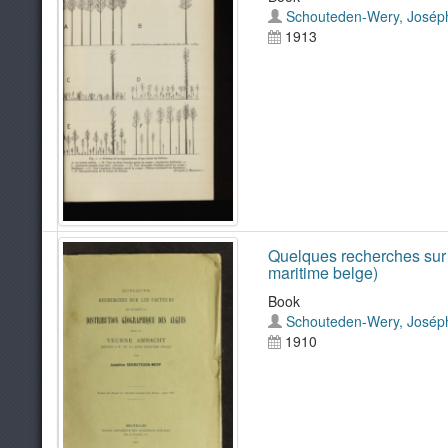
Schouteden-Wery, Josép
1913
Quelques recherches sur l
maritime belge)
Book
Schouteden-Wery, Josép
1910