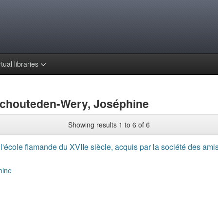
rtual libraries
 Schouteden-Wery, Joséphine
Showing results 1 to 6 of 6
 l'école flamande du XVIIe siècle, acquis par la société des a
hine