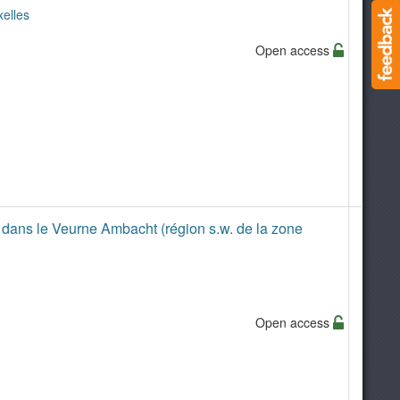
xelles
Open access
s dans le Veurne Ambacht (région s.w. de la zone
Open access