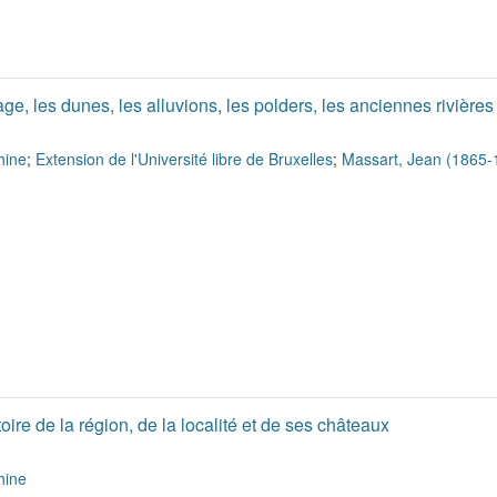
plage, les dunes, les alluvions, les polders, les anciennes rivières
hine
;
Extension de l'Université libre de Bruxelles
;
Massart, Jean (1865-
oire de la région, de la localité et de ses châteaux
hine