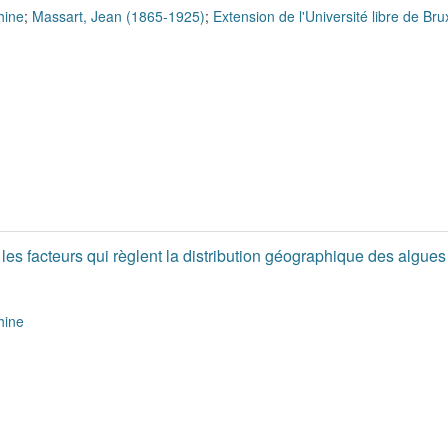
hine
;
Massart, Jean (1865-1925)
;
Extension de l'Université libre de Bru
es facteurs qui règlent la distribution géographique des algue
hine