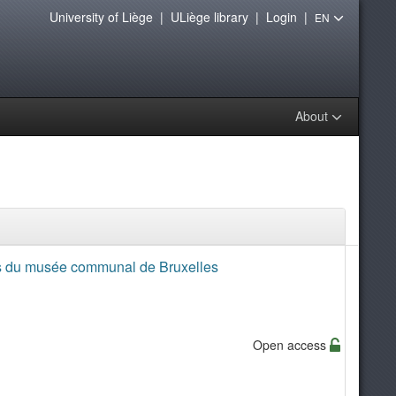
University of Liège
|
ULiège library
|
Login
|
EN
About
mis du musée communal de Bruxelles
Open access