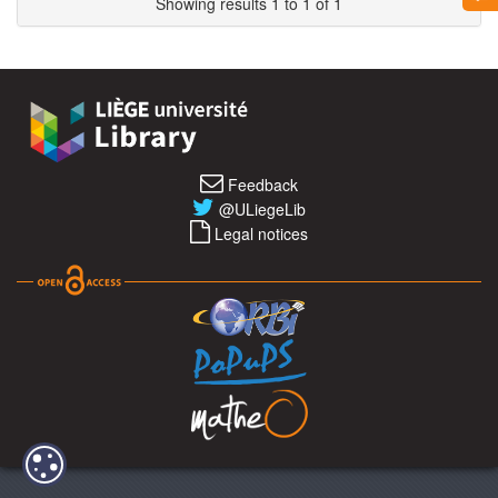
Showing results 1 to 1 of 1
Feedback
@ULiegeLib
Legal notices