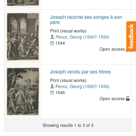
Joseph raconte ses songes à son
père
Print (visual works)
Pencz, Georg (1500?-1550)
1544
Open access
Joseph vendu par ses frères
Print (visual works)
Pencz, Georg (1500?-1550)
1546
Open access
Showing results 1 to 3 of 3