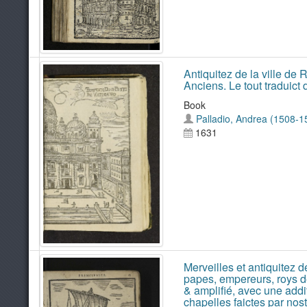
Antiquitez de la ville de
Anciens. Le tout traduict d
Book
Palladio, Andrea (1508-1
1631
Merveilles et antiquitez d
papes, empereurs, roys d
& amplifié, avec une addi
chapelles faictes par nos