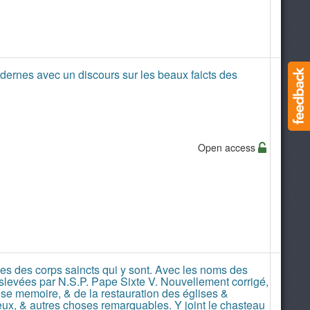
odernes avec un discours sur les beaux faicts des
Open access
iques des corps saincts qui y sont. Avec les noms des
slevées par N.S.P. Pape Sixte V. Nouvellement corrigé,
euse memoire, & de la restauration des églises &
eux, & autres choses remarquables. Y joint le chasteau