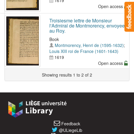
1619
Open access
Troisiesme lettre de Monsieur
l'Admiral de Montmorency, envoyee
au Roy.
Book
Montmorency, Henri de (1595-1632)
;
Louis XIII roi de France (1601-1643)
1619
Open access
Showing results 1 to 2 of 2
Feedback
@ULiegeLib