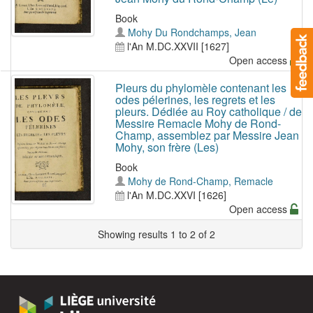
Book
Mohy Du Rondchamps, Jean
l'An M.DC.XXVII [1627]
Open access
Pleurs du phylomèle contenant les
odes pélerines, les regrets et les
pleurs. Dédiée au Roy catholique / de
Messire Remacle Mohy de Rond-
Champ, assemblez par Messire Jean
Mohy, son frère (Les)
Book
Mohy de Rond-Champ, Remacle
l'An M.DC.XXVI [1626]
Open access
Showing results 1 to 2 of 2