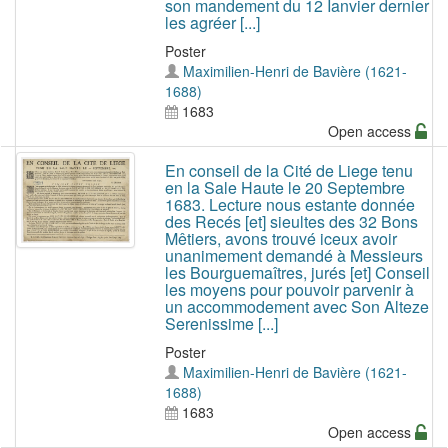
son mandement du 12 Ianvier dernier
les agréer [...]
Poster
Maximilien-Henri de Bavière (1621-
1688)
1683
Open access
En conseil de la Cité de Liege tenu
en la Sale Haute le 20 Septembre
1683. Lecture nous estante donnée
des Recés [et] sieultes des 32 Bons
Mêtiers, avons trouvé iceux avoir
unanimement demandé à Messieurs
les Bourguemaîtres, jurés [et] Conseil
les moyens pour pouvoir parvenir à
un accommodement avec Son Alteze
Serenissime [...]
Poster
Maximilien-Henri de Bavière (1621-
1688)
1683
Open access