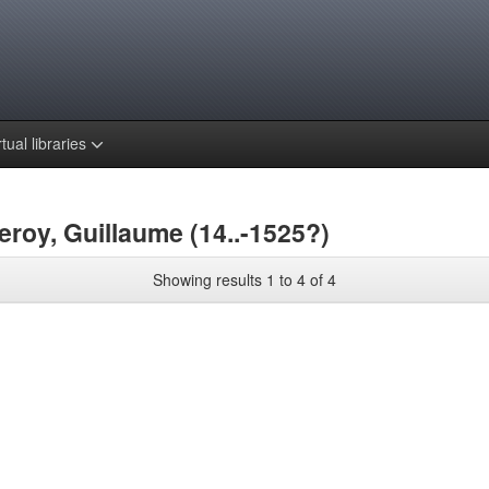
rtual libraries
eroy, Guillaume (14..-1525?)
Showing results 1 to 4 of 4