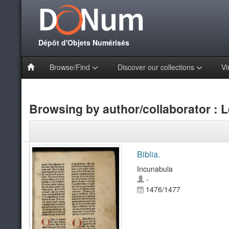
Dépôt d'Objets Numérisés
Browse/Find
Discover our collections
Vi
Browsing by author/collaborator : L
Biblia.
Incunabula
-
1476/1477