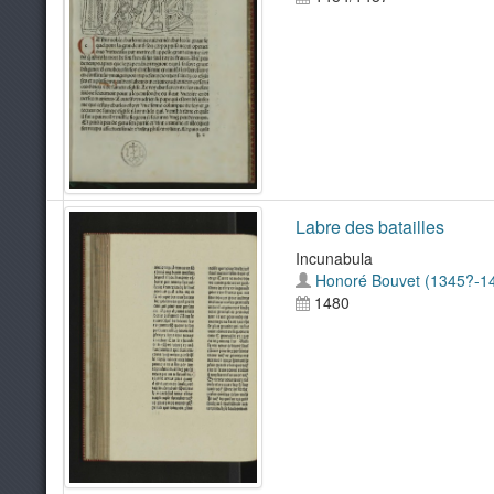
Labre des batailles
Incunabula
Honoré Bouvet (1345?-1
1480