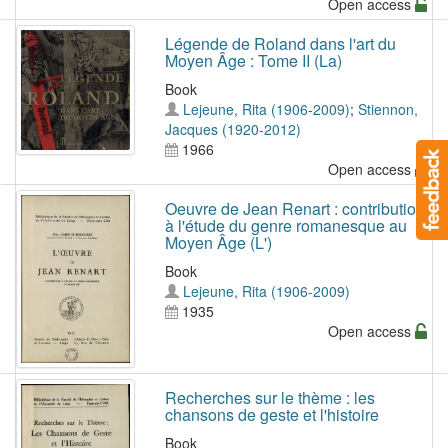
Open access
Légende de Roland dans l'art du
Moyen Âge : Tome II (La)
Book
Lejeune, Rita (1906-2009)
;
Stiennon,
Jacques (1920-2012)
1966
Open access
Oeuvre de Jean Renart : contribution
à l'étude du genre romanesque au
Moyen Âge (L')
Book
Lejeune, Rita (1906-2009)
1935
Open access
Recherches sur le thème : les
chansons de geste et l'histoire
Book