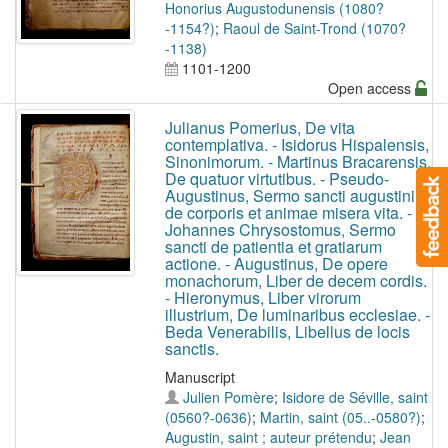
Honorius Augustodunensis (1080?
-1154?)
;
Raoul de Saint-Trond (1070?
-1138)
1101-1200
Open access
Julianus Pomerius, De vita
contemplativa. - Isidorus Hispalensis,
Sinonimorum. - Martinus Bracarensis,
De quatuor virtutibus. - Pseudo-
Augustinus, Sermo sancti augustini
de corporis et animae misera vita. -
Johannes Chrysostomus, Sermo
sancti de patientia et gratiarum
actione. - Augustinus, De opere
monachorum, Liber de decem cordis.
- Hieronymus, Liber virorum
illustrium, De luminaribus ecclesiae. -
Beda Venerabilis, Libellus de locis
sanctis.
Manuscript
Julien Pomère
;
Isidore de Séville, saint
(0560?-0636)
;
Martin, saint (05..-0580?)
;
Augustin, saint ; auteur prétendu
;
Jean