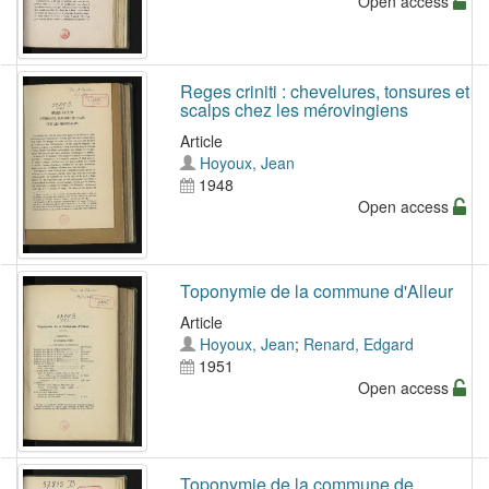
Open access
Reges criniti : chevelures, tonsures et
scalps chez les mérovingiens
Article
Hoyoux, Jean
1948
Open access
Toponymie de la commune d'Alleur
Article
Hoyoux, Jean
;
Renard, Edgard
1951
Open access
Toponymie de la commune de