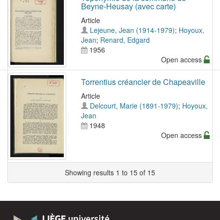
Beyne-Heusay (avec carte)
Article
Lejeune, Jean (1914-1979)
;
Hoyoux,
Jean
;
Renard, Edgard
1956
Open access
Torrentius créancier de Chapeaville
Article
Delcourt, Marie (1891-1979)
;
Hoyoux,
Jean
1948
Open access
Showing results 1 to 15 of 15