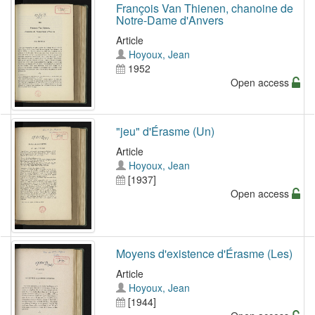
François Van Thienen, chanoine de
Notre-Dame d'Anvers
Article
Hoyoux, Jean
1952
Open access
"jeu" d'Érasme (Un)
Article
Hoyoux, Jean
[1937]
Open access
Moyens d'existence d'Érasme (Les)
Article
Hoyoux, Jean
[1944]