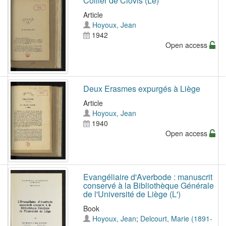
Collier de Clovis (Le)
Article
Hoyoux, Jean
1942
Open access
Deux Erasmes expurgés à Liège
Article
Hoyoux, Jean
1940
Open access
Evangéliaire d'Averbode : manuscrit
conservé à la Bibliothèque Générale
de l'Université de Liège (L')
Book
Hoyoux, Jean
;
Delcourt, Marie (1891-