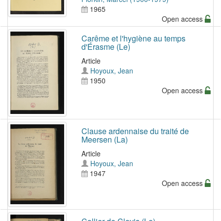
1965
Open access
Carême et l'hygiène au temps
d'Érasme (Le)
Article
Hoyoux, Jean
1950
Open access
Clause ardennaise du traité de
Meersen (La)
Article
Hoyoux, Jean
1947
Open access