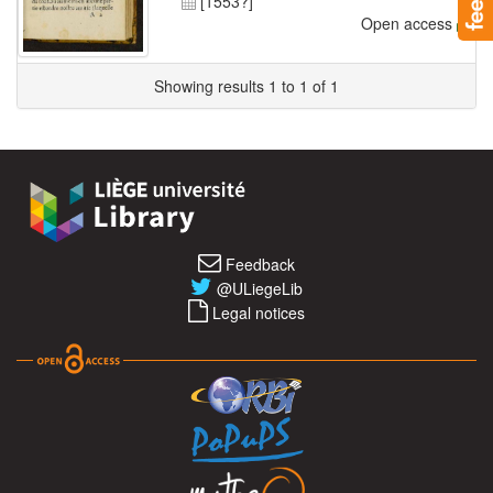
[1553?]
Open access
Showing results 1 to 1 of 1
Feedback
@ULiegeLib
Legal notices