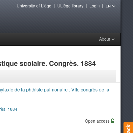
University of Liège
|
ULiège library
|
Login
|
EN
About
tique scolaire. Congrès. 1884
ylaxie de la phthisie pulmonaire : VIIe congrès de la
rès. 1884
Open access