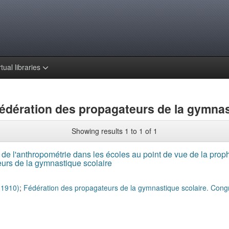
rtual libraries
édération des propagateurs de la gymnas
Showing results 1 to 1 of 1
de l'anthropométrie dans les écoles au point de vue de la proph
eurs de la gymnastique scolaire
-1910)
;
Fédération des propagateurs de la gymnastique scolaire. Cong