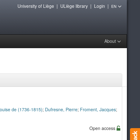
University of Liège
|
ULiège library
|
Login
|
EN
About
ouise de (1736-1815)
;
Dufresne, Pierre
;
Froment, Jacques
;
Open access