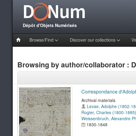
Dépôt d'Objets Numérisés
Browse/Find
Discover our collections
Vi
Browsing by author/collaborator : 
Correspondance d'Adolp
Archival materials
Levae, Adolphe (1802-18
Rogier, Charles (1800-1885
Weissenbruch, Alexandre Phi
1830-1848