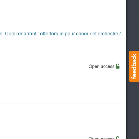
 Coeli enarrant : offertorium pour choeur et orchestre /
Open access
Open access