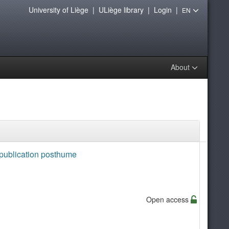
University of Liège
|
ULiège library
|
Login
|
EN
About
 publication posthume
Open access