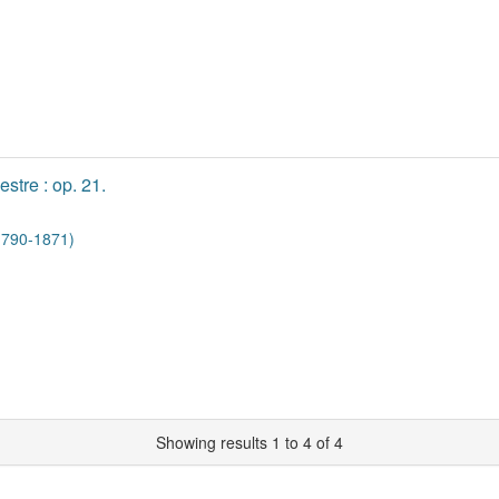
stre : op. 21.
1790-1871)
Showing results 1 to 4 of 4