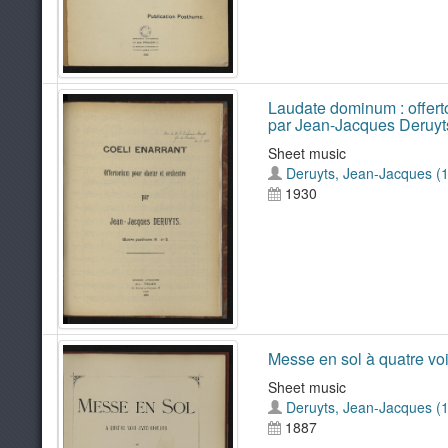
Laudate dominum : offerto
par Jean-Jacques Deruyt
Sheet music
Deruyts, Jean-Jacques (
1930
Messe en sol à quatre voi
Sheet music
Deruyts, Jean-Jacques (
1887