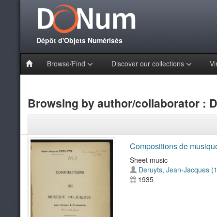
Dépôt d'Objets Numérisés
Browse/Find
Discover our collections
Vi
Browsing by author/collaborator : 
Compositions de musique r
Sheet music
Deruyts, Jean-Jacques (
1935