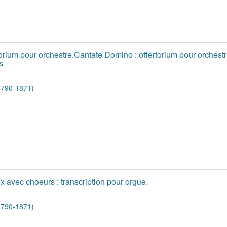
rium pour orchestre.Cantate Domino : offertorium pour orchestre.
s
1790-1871)
x avec choeurs : transcription pour orgue.
1790-1871)