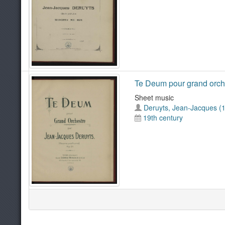
Te Deum pour grand orche
Sheet music
Deruyts, Jean-Jacques (
19th century