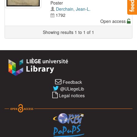
Poster
Derchain, Jean-L.
1792
Open access
Showing results 1 to 1 of 1
Feedback
@ULiegeLib
Legal notices