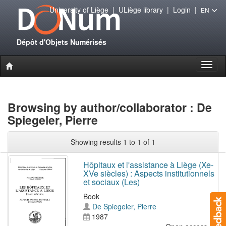
University of Liège
|
ULiège library
|
Login
|
EN
Dépôt d'Objets Numérisés
Toggl
naviga
Browsing by author/collaborator : De
Spiegeler, Pierre
Showing results 1 to 1 of 1
Hôpitaux et l'assistance à Liège (Xe-
XVe siècles) : Aspects institutionnels
et sociaux (Les)
Book
De Spiegeler, Pierre
1987