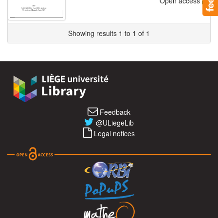
Open access
Showing results 1 to 1 of 1
Feedback
@ULiegeLib
Legal notices