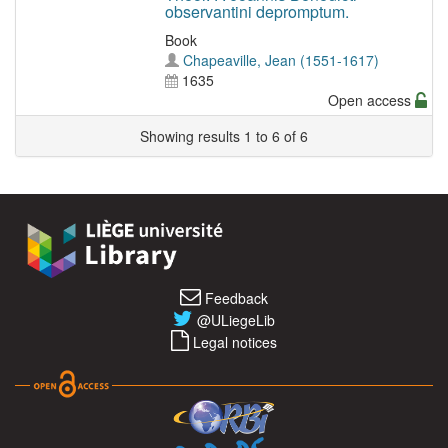
observantini depromptum.
Book
Chapeaville, Jean (1551-1617)
1635
Open access
Showing results 1 to 6 of 6
Feedback
@ULiegeLib
Legal notices