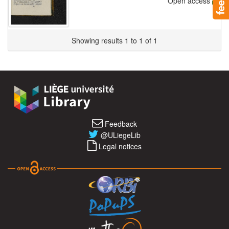
Open access
Showing results 1 to 1 of 1
Feedback
@ULiegeLib
Legal notices