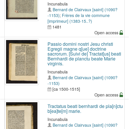
Incunabula
Bernard de Clairvaux [saint] (1090?
-1153)
;
Frères de la vie commune
[imprimeur] (1383-15..?)
1481
Open access
Passio domini nostri Jesu christi
Egregii magne q[ue] doctrine
sacrorum. [Suivi de] Tractat[us] beati
Bernhardi de planctu beate Marie
virginis.
Incunabula
Bernard de Clairvaux [saint] (1090?
-1153)
[ca 1500-1515]
Open access
Tractatus beati bernhardi de pla[n]ctu
b[ea]te[m] marie.
Incunabula
Bernard de Clairvaux [saint] (1090?