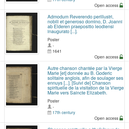
Open access
Admodum Reverendo perillustri,
nobili et generoso domino, D. Joanni
ab Elderen praepositio leodiensi
inaugurato [...].
Poster
-
1641
Open access
Autre chanson chantée par la Vierge
Marie [et] donnée au B. Goderic
solitaire anglois, afin de soulager ses
ennuys [...]. [Suivi de] Chanson
spirituelle de la visitation de la Vierge
Marie vers Saincte Elizabeth.
Poster
-
17th century
Open access