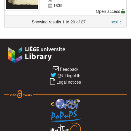
1639
Open access
Showing results 1 to 20 of 27
next >
Feedback
@ULiegeLib
Legal notices