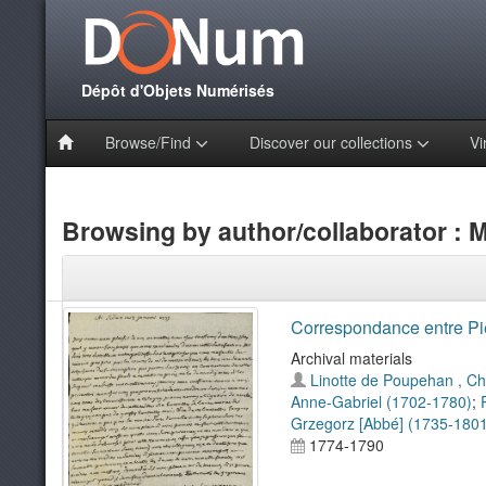
Dépôt d'Objets Numérisés
Browse/Find
Discover our collections
Vi
Browsing by author/collaborator : M
Correspondance entre Pi
Archival materials
Linotte de Poupehan , Ch
Anne-Gabriel (1702-1780)
;
Grzegorz [Abbé] (1735-1801
1774-1790