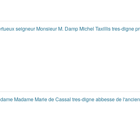
vertueux seigneur Monsieur M. Damp Michel Taxillis tres-digne p
 dame Madame Marie de Cassal tres-digne abbesse de l'ancien et