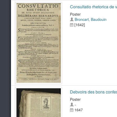
Consultatio rhetorica de v
Poster
Broncart, Baudouin
[1642]
Debvoirs des bons confes
Poster
-
1647