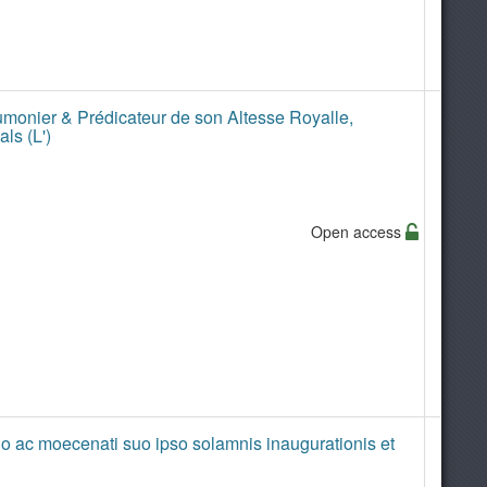
umonier & Prédicateur de son Altesse Royalle,
ls (L')
Open access
 ac moecenati suo ipso solamnis inaugurationis et