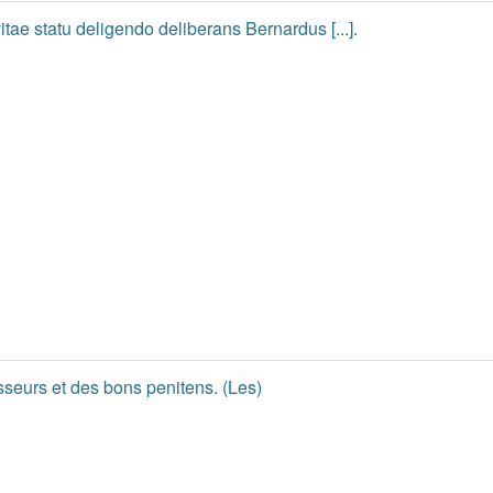
itae statu deligendo deliberans Bernardus [...].
seurs et des bons penitens. (Les)