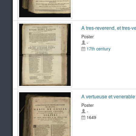
A tres-reverend, et tres-
Poster
-
17th century
A vertueuse et venerable
Poster
-
1649