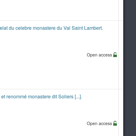
relat du celebre monastere du Val Saint Lambert.
Open access
 renommé monastere dit Soliers [...].
Open access