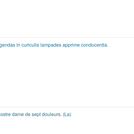
endas in curiculis lampades apprime conducentia.
ostre dame de sept douleurs. (La)