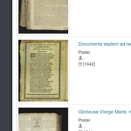
Documenta septem ad reg
Poster
-
[1642]
Glorieuse Vierge Marie, n
Poster
-