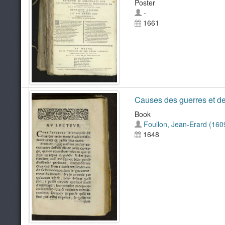
Poster
-
1661
Causes des guerres et de 
Book
Foullon, Jean-Erard (160
1648