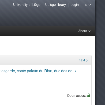
University of Liège
|
ULiège library
|
Login
|
EN
About
next >
tesgarde, conte palatin du Rhin, duc des deux
Open access