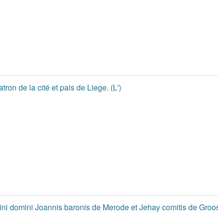
on de la cité et pais de Liege. (L')
mini domini Joannis baronis de Merode et Jehay comitis de Groosb