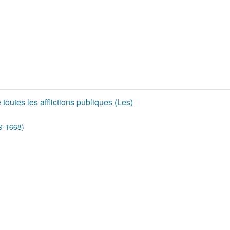
toutes les afflictions publiques (Les)
9-1668)