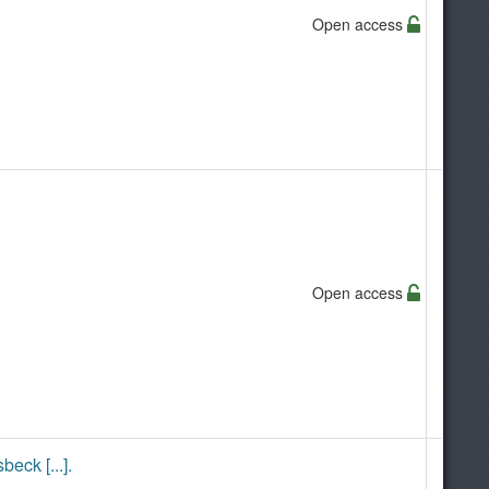
Open access
Open access
eck [...].