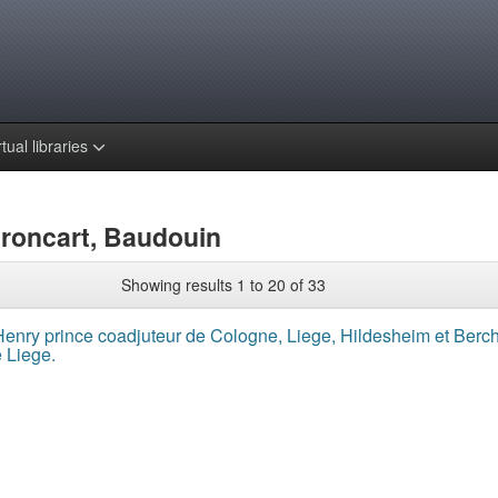
rtual libraries
Broncart, Baudouin
Showing results 1 to 20 of 33
Henry prince coadjuteur de Cologne, Liege, Hildesheim et Berch
 Liege.