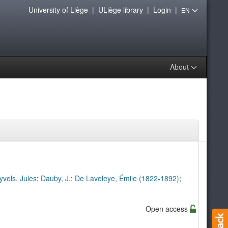
University of Liège
|
ULiège library
|
Login
|
EN
About
yvels, Jules
;
Dauby, J.
;
De Laveleye, Émile (1822-1892)
;
Open access