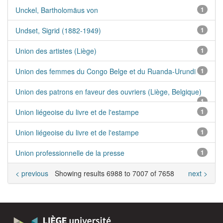
Unckel, Bartholomäus von
1
Undset, Sigrid (1882-1949)
1
Union des artistes (Liège)
1
Union des femmes du Congo Belge et du Ruanda-Urundi
1
Union des patrons en faveur des ouvriers (Liège, Belgique)
1
Union liégeoise du livre et de l'estampe
1
Union liégeoise du livre et de l'estampe
1
Union professionnelle de la presse
1
< previous
Showing results 6988 to 7007 of 7658
next >