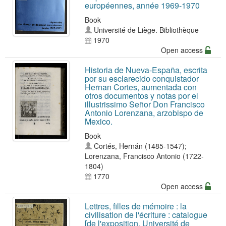
européennes, année 1969-1970
Book
Université de Liège. Bibliothèque
1970
Open access
Historia de Nueva-España, escrita
por su esclarecido conquistador
Hernan Cortes, aumentada con
otros documentos y notas por el
illustrissimo Señor Don Francisco
Antonio Lorenzana, arzobispo de
Mexico.
Book
Cortés, Hernán (1485-1547)
;
Lorenzana, Francisco Antonio (1722-
1804)
1770
Open access
Lettres, filles de mémoire : la
civilisation de l'écriture : catalogue
[de l'exposition, Université de