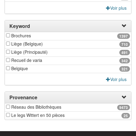
Voir plus
Keyword
Brochures
1397
Liège (Belgique)
710
Liège (Principauté)
491
Recueil de varia
342
Belgique
321
Voir plus
Provenance
Réseau des Bibliothèques
9473
Le legs Wittert en 50 pièces
25