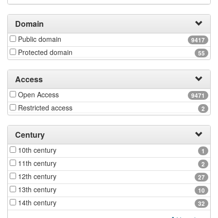
Domain
Public domain
9417
Protected domain
55
Access
Open Access
9471
Restricted access
2
Century
10th century
1
11th century
2
12th century
27
13th century
10
14th century
32